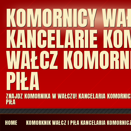
KOMORNICY WA
KANCELARIE KO
WAŁCZ KOMORN
PIŁA
ZNAJDZ KOMORNIKA W WAŁCZU! KANCELARIA KOMORNIC
PIŁA
HOME
KOMORKNIK WAŁCZ I PIŁA KANCELARIA KOMORNIC