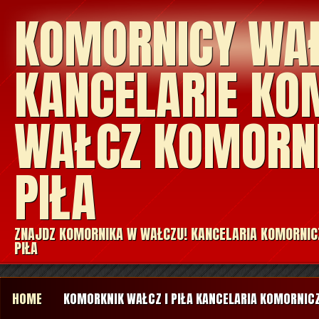
KOMORNICY WA
KANCELARIE KO
WAŁCZ KOMORN
PIŁA
ZNAJDZ KOMORNIKA W WAŁCZU! KANCELARIA KOMORNIC
PIŁA
HOME
KOMORKNIK WAŁCZ I PIŁA KANCELARIA KOMORNIC