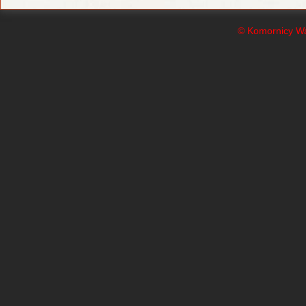
© Komornicy Wa