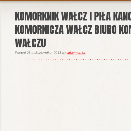
KOMORKNIK WAŁCZ I PIŁA KAN
KOMORNICZA WAŁCZ BIURO K
WAŁCZU
Posted
26 października, 2013
by
adammatka
.