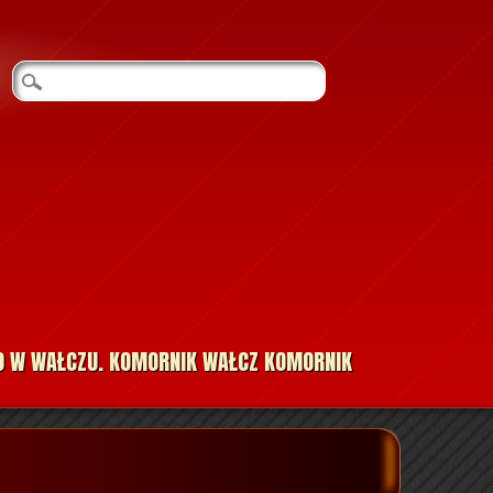
O W WAŁCZU. KOMORNIK WAŁCZ KOMORNIK