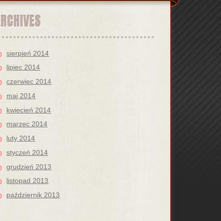
ARCHIVES
sierpień 2014
lipiec 2014
czerwiec 2014
maj 2014
kwiecień 2014
marzec 2014
luty 2014
styczeń 2014
grudzień 2013
listopad 2013
październik 2013