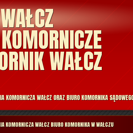
 WAŁCZ
 KOMORNICZE
ORNIK WAŁCZ
IA KOMORNICZA WAŁCZ ORAZ BIURO KOMORNIKA SĄDOWEG
RIA KOMORNICZA WAŁCZ BIURO KOMORNIKA W WAŁCZU